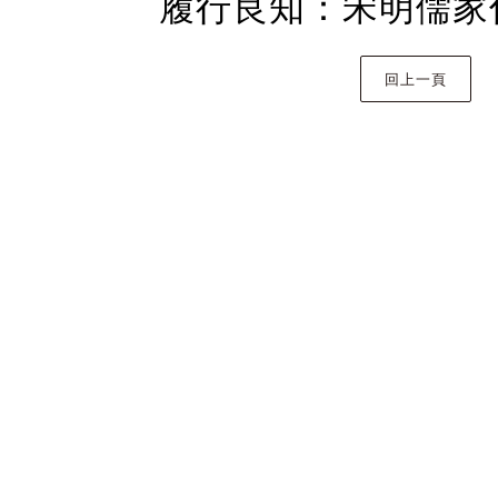
履行良知：宋明儒家