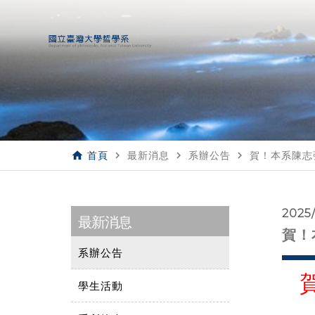
home
navigate_next
navigate_next
navigate_next
首頁
最新消息
系辦公告
賀！本系陳志
2025
最新消息
賀！
系辦公告
學生活動