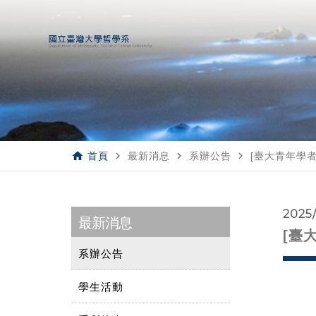
home
navigate_next
navigate_next
navigate_next
首頁
最新消息
系辦公告
[臺大青年學
2025
最新消息
[臺
系辦公告
學生活動