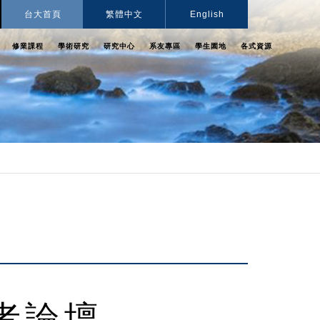
台大首頁
繁體中文
English
修業課程
學術研究
研究中心
系友專區
學生園地
各式資源
者論壇