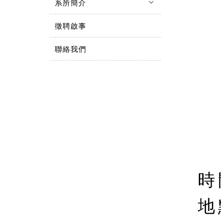
keyboard_arrow_down
系所簡介
徵聘啟事
聯絡我們
時
地