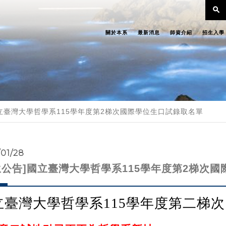
search
關於本系
最新消息
師資介紹
招生入學
國立臺灣大學哲學系115學年度第2梯次國際學位生口試錄取名單
/01/28
生公告]國立臺灣大學哲學系115學年度第2梯次
立臺灣大學哲學系
115
學年度第二梯次