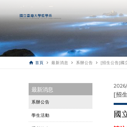
home
navigate_next
navigate_next
navigate_next
首頁
最新消息
系辦公告
[招生公告]
2026
最新消息
[招
系辦公告
國
學生活動