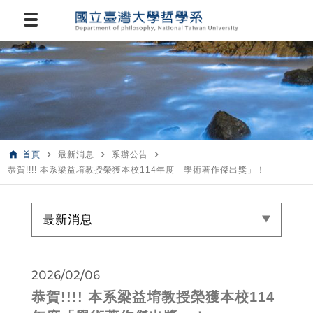
home
navigate_next
navigate_next
navigate_next
首頁
最新消息
系辦公告
恭賀!!!! 本系梁益堉教授榮獲本校114年度「學術著作傑出獎」！
最新消息
2026/02/06
恭賀!!!! 本系梁益堉教授榮獲本校114