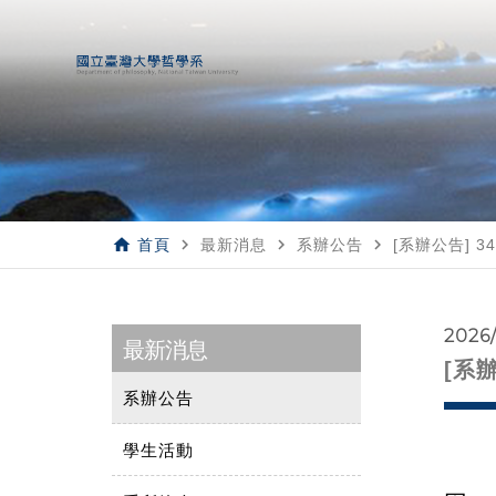
home
navigate_next
navigate_next
navigate_next
首頁
最新消息
系辦公告
[系辦公告] 
2026
最新消息
[系
系辦公告
學生活動