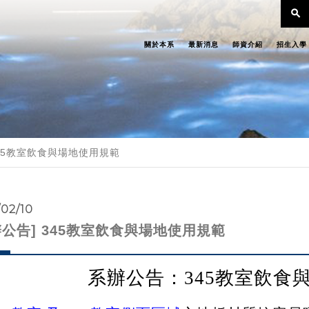
search
關於本系
最新消息
師資介紹
招生入學
345教室飲食與場地使用規範
/02/10
辦公告] 345教室飲食與場地使用規範
系辦公告：345教室飲食