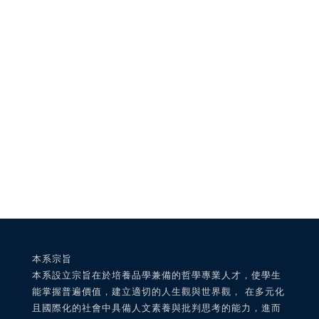
本系宗旨
本系設立宗旨在於培養品學兼備的哲學專業人才，使學生
能掌握普遍價值，建立適切的人生觀與世界觀， 在多元化
且國際化的社會中具備人文素養與批判思考的能力，進而