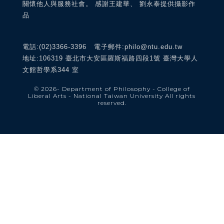
關懷他人與服務社會。 感謝王建華、 劉永泰提供攝影作
品
電話:(02)3366-3396 電子郵件:philo@ntu.edu.tw
地址:106319 臺北市大安區羅斯福路四段1號 臺灣大學人
文館哲學系344 室
© 2026
- Department of Philosophy - College of
Liberal Arts - National Taiwan University
All rights
reserved.