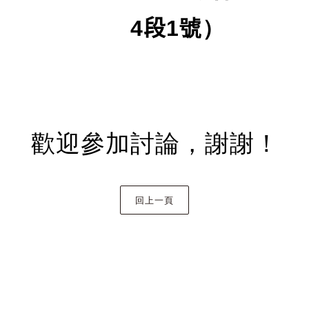
4
段
1
號）
歡迎參加討論，謝謝！