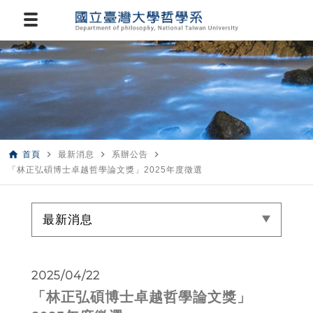
home
navigate_next
navigate_next
navigate_next
首頁
最新消息
系辦公告
「林正弘碩博士卓越哲學論文獎」2025年度徵選
最新消息
2025/04/22
「林正弘碩博士卓越哲學論文獎」