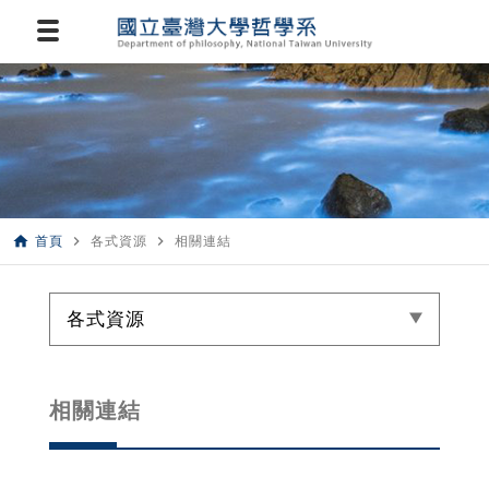
home
navigate_next
navigate_next
首頁
各式資源
相關連結
各式資源
相關連結