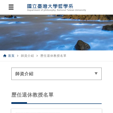
home
navigate_next
navigate_next
首頁
師資介紹
歷任退休教授名單
師資介紹
歷任退休教授名單