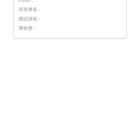
Email：
研究專長：
開設課程：
學經歷：