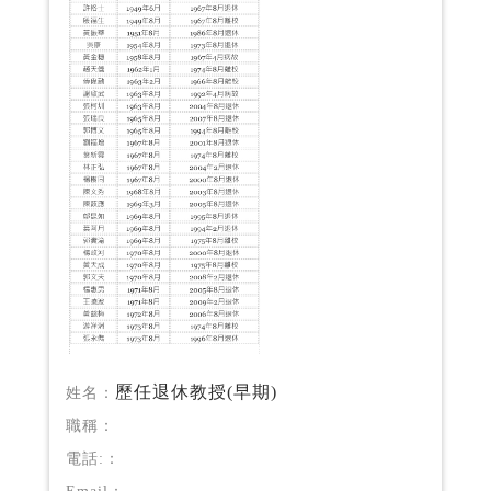
歷任退休教授(早期)
姓名：
職稱：
電話:：