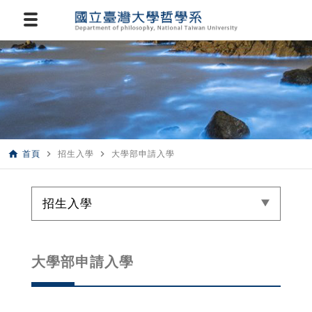
home
navigate_next
navigate_next
首頁
招生入學
大學部申請入學
招生入學
大學部申請入學