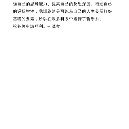
強自己的思辨能力、提高自己的反思深度、增進自己
的邏輯智性，我認為這是可以為自己的人生發展打好
基礎的要素，所以在眾多科系中選擇了哲學系。
祝各位申請順利。– 茂寅