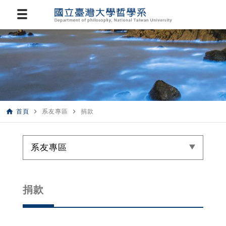
home
navigate_next
navigate_next
首頁
系友專區
捐款
系友專區
捐款