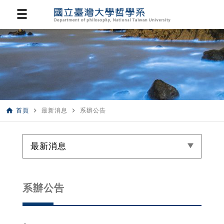
home
navigate_next
navigate_next
首頁
最新消息
系辦公告
最新消息
系辦公告