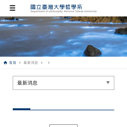
home
navigate_next
navigate_next
navigate_next
首頁
最新消息
最新消息