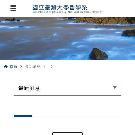
home
navigate_next
navigate_next
navigate_next
首頁
最新消息
最新消息