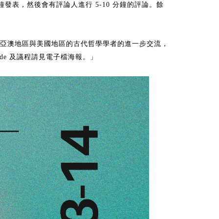
鐘發表，然後會有評論人進行
分鐘的評論。餘
5-10
亞澳地區與美國地區的古代哲學學者的進一步交流，
及議程請見電子檔海報。」
ode