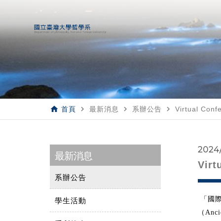
home
navigate_next
navigate_next
navigate_next
首頁
最新消息
系辦公告
Virtual Conf
2024
最新消息
Virt
系辦公告
「
國
學生活動
（
Anci