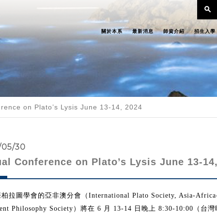
search
關於本系
最新消息
師資介紹
招生入學
erence on Plato’s Lysis June 13-14, 2024
/05/30
ual Conference on Plato’s Lysis June 13-14
際柏拉圖學會的亞非澳分會（
International Plato Society, Asia-Afric
）將在
月
日晚上
（台灣
ent Philosophy Society
6
13-14
8:30-10:00