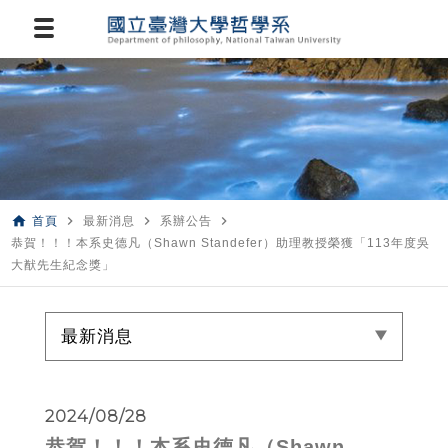
home
navigate_next
navigate_next
navigate_next
首頁
最新消息
系辦公告
恭賀！！！本系史德凡（Shawn Standefer）助理教授榮獲「113年度吳
大猷先生紀念獎」
最新消息
2024/08/28
恭賀！！！本系史德凡（Shawn