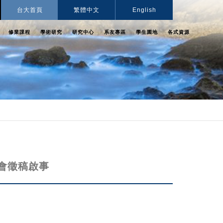
台大首頁
繁體中文
English
修業課程
學術研究
研究中心
系友專區
學生園地
各式資源
會徵稿啟事