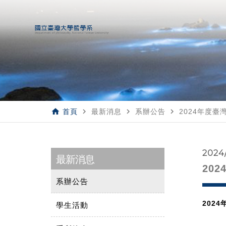
home
navigate_next
navigate_next
navigate_next
首頁
最新消息
系辦公告
2024年度
2024
最新消息
20
系辦公告
202
學生活動