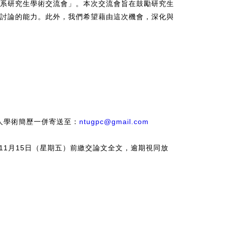
系研究生學術交流會」。本次交流會旨在鼓勵研究生
討論的能力。此外，我們希望藉由這次機會，深化與
個人學術簡歷一併寄送至：
ntugpc@gmail.com
年11月15日（星期五）前繳交論文全文，逾期視同放