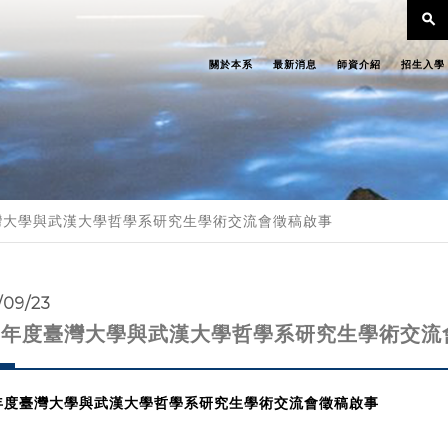
search
關於本系
最新消息
師資介紹
招生入學
臺灣大學與武漢大學哲學系研究生學術交流會徵稿啟事
/09/23
24年度臺灣大學與武漢大學哲學系研究生學術交流
4年度臺灣大學與武漢大學哲學系研究生學術交流會徵稿啟事