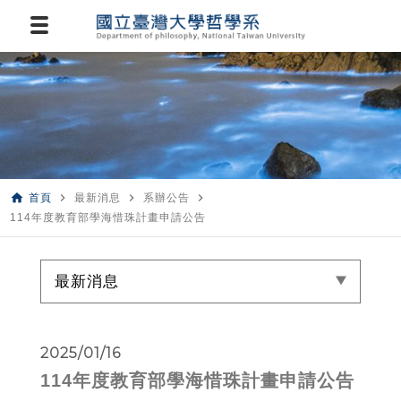
home
navigate_next
navigate_next
navigate_next
首頁
最新消息
系辦公告
114年度教育部學海惜珠計畫申請公告
最新消息
2025/01/16
114年度教育部學海惜珠計畫申請公告