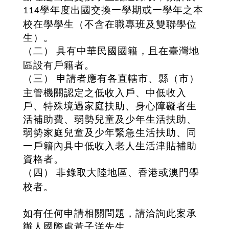
學年度出國交換一學期或一學年之本
114
校在學學生（不含在職專班及雙聯學位
生）。
（二）
具有中華民國國籍，且在臺灣地
區設有戶籍者。
（三）
申請者應有各直轄市、縣（市）
主管機關認定之低收入戶、中低收入
戶、特殊境遇家庭扶助、身心障礙者生
活補助費、弱勢兒童及少年生活扶助、
弱勢家庭兒童及少年緊急生活扶助、同
一戶籍內具中低收入老人生活津貼補助
資格者。
（四）
非錄取大陸地區、香港或澳門學
校者。
如有任何申請相關問題，請洽詢此案承
辦人國際處黃子洋先生。