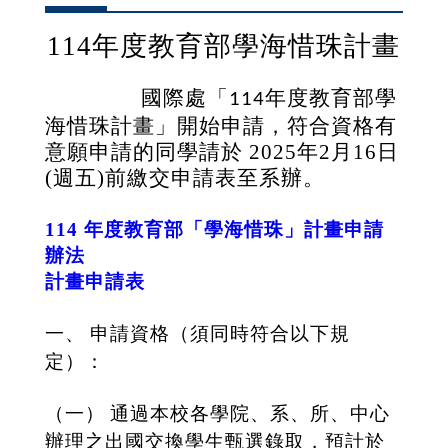
114
年度教育部學海惜珠計畫
國際處「
年度教育部學
114
海惜珠計畫」開始申請，符合資格有
意願申請的同學請於 2025年2月16日
(週五)前繳交申請表至系辦。
114 年度教育部「學海惜珠」計畫申請
辦法
計畫申請表
一、
申請資格（須同時符合以下規
定）：
（一）
通過本校各學院、系、所、中心
辦理之出國交換學生甄選錄取，預計於