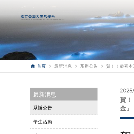
home
navigate_next
navigate_next
navigate_next
首頁
最新消息
系辦公告
賀！！恭喜本
2025
最新消息
賀！
系辦公告
金」
學生活動