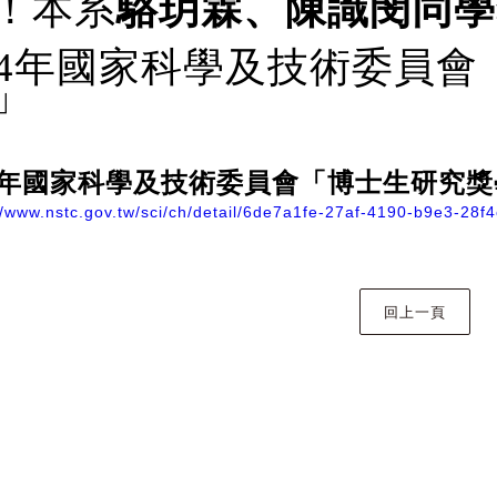
！本系
駱玥霖、陳識閔同學
14年國家科學及技術委員
」
14年國家科學及技術委員會「博士生研究
//www.nstc.gov.tw/sci/ch/detail/6de7a1fe-27af-4190-b9e3-28