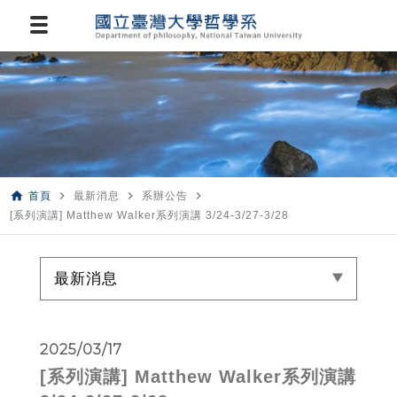
home
navigate_next
navigate_next
navigate_next
首頁
最新消息
系辦公告
[系列演講] Matthew Walker系列演講 3/24-3/27-3/28
最新消息
2025/03/17
[系列演講] Matthew Walker系列演講