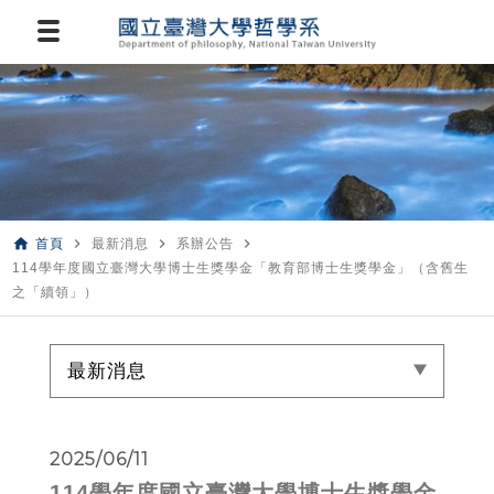
home
navigate_next
navigate_next
navigate_next
首頁
最新消息
系辦公告
114學年度國立臺灣大學博士生獎學金「教育部博士生獎學金」（含舊生
之「續領」）
最新消息
2025/06/11
114學年度國立臺灣大學博士生獎學金